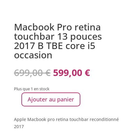
Macbook Pro retina
touchbar 13 pouces
2017 B TBE core i5
occasion
699,00
€
599,00
€
Plus que 1 en stock
Ajouter au panier
Apple Macbook pro retina touchbar reconditionné
2017