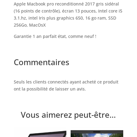
Apple Macbook pro reconditionné 2017 gris sidéral
(16 points de contrôle), écran 13 pouces, Intel core i5
3.1.hz, intel Iris plus graphics 650, 16 go ram, SSD
256Go, MacOsX
Garantie 1 an parfait état, comme neuf !
Commentaires
Seuls les clients connectés ayant acheté ce produit
ont la possibilité de laisser un avis.
Vous aimerez peut-être…
Produits similaires