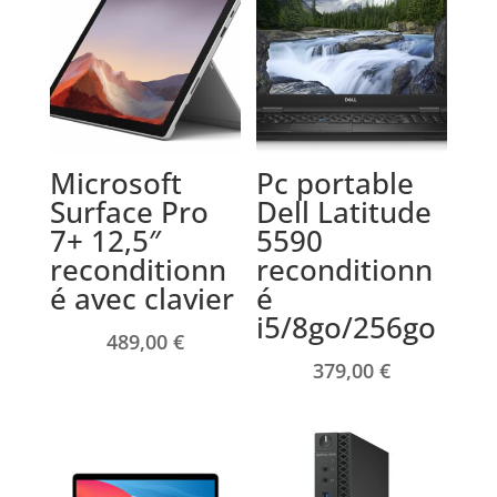
Microsoft
Pc portable
Surface Pro
Dell Latitude
7+ 12,5″
5590
reconditionn
reconditionn
é avec clavier
é
i5/8go/256go
489,00
€
379,00
€