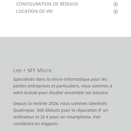
CONFIGURATION DE RÉSEAUX
LOCATION DE VM
Les + MY Micro
Spécialisés dans la micro-informatique pour les
petites entreprises et particuliers, nous sommes à
votre écoute pour étudier ensemble vos besoins.
Depuis la rentrée 2024, nous sommes labellisés
Qualirepar. 50€ déduits pour la réparation d’ un
ordinateur et 25 € pour un smartphone. Voir
conditions en magasin.