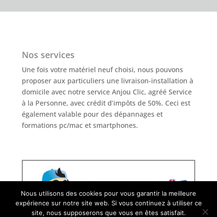
Nos services
Une fois votre matériel neuf choisi, nous pouvons
proposer aux particuliers une livraison-installation à
domicile avec notre service Anjou Clic, agréé Service
à la Personne, avec crédit d’impôts de 50%. Ceci est
également valable pour des dépannages et
formations pc/mac et smartphones.
Nous utilisons des cookies pour vous garantir la meilleure
expérience sur notre site web. Si vous continuez à utiliser ce
site, nous supposerons que vous en êtes satisfait.