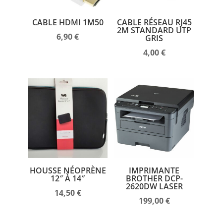
CABLE HDMI 1M50
CABLE RÉSEAU RJ45
2M STANDARD UTP
6,90
€
GRIS
4,00
€
HOUSSE NÉOPRÈNE
IMPRIMANTE
12″ À 14″
BROTHER DCP-
2620DW LASER
14,50
€
199,00
€