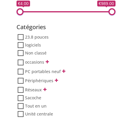
€4.00
€989.00
Catégories
23.8 pouces
logiciels
Non classé
occasions
PC portables neuf
Périphériques
Réseaux
Sacoche
Tout en un
Unité centrale