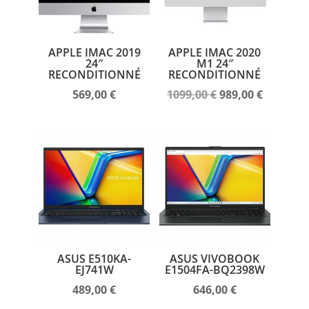
APPLE IMAC 2019
APPLE IMAC 2020
24″
M1 24″
RECONDITIONNÉ
RECONDITIONNÉ
569,00
€
1099,00
€
989,00
€
ASUS E510KA-
ASUS VIVOBOOK
EJ741W
E1504FA-BQ2398W
489,00
€
646,00
€