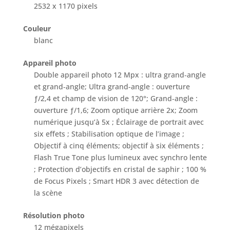
2532 x 1170 pixels
Couleur
blanc
Appareil photo
Double appareil photo 12 Mpx : ultra grand‑angle
et grand‑angle; Ultra grand-angle : ouverture
ƒ/2,4 et champ de vision de 120°; Grand‑angle :
ouverture ƒ/1,6; Zoom optique arrière 2x; Zoom
numérique jusqu’à 5x ; Éclairage de portrait avec
six effets ; Stabilisation optique de l’image ;
Objectif à cinq éléments; objectif à six éléments ;
Flash True Tone plus lumineux avec synchro lente
; Protection d’objectifs en cristal de saphir ; 100 %
de Focus Pixels ; Smart HDR 3 avec détection de
la scène
Résolution photo
12 mégapixels