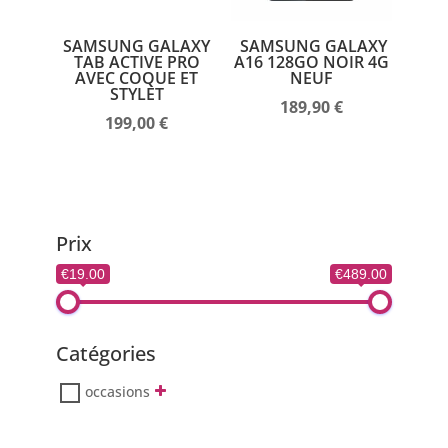
SAMSUNG GALAXY
SAMSUNG GALAXY
TAB ACTIVE PRO
A16 128GO NOIR 4G
AVEC COQUE ET
NEUF
STYLET
189,90
€
199,00
€
Prix
€19.00
€489.00
Catégories
occasions