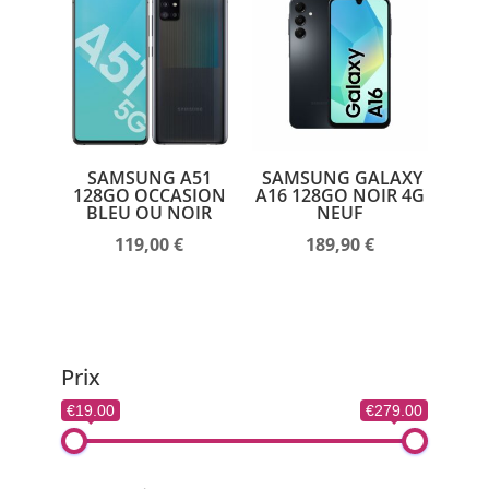
SAMSUNG A51
SAMSUNG GALAXY
128GO OCCASION
A16 128GO NOIR 4G
BLEU OU NOIR
NEUF
119,00
€
189,90
€
Prix
€19.00
€279.00